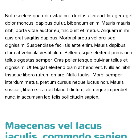
Nulla scelerisque odio vitae nulla luctus eleifend. Integer eget
dolor rhoncus, dapibus dui ut, bibendum enim. Mauris mauris
nibh, porta vitae auctor eu, tincidunt et metus. Aliquam in mi
quis erat sagittis dapibus. Morbi pharetra vel orci sed
dignissim. Suspendisse facilisis ante enim. Mauris dapibus
diam at vehicula vestibulum. Pellentesque eleifend purus non
tellus egestas semper. Cras pellentesque pulvinar tellus et
dignissim. Ut feugiat eleifend diam at hendrerit. Nulla ac nibh
tristique libero rutrum ornare. Nulla facilisi. Morbi semper
interdum metus, pretium cursus neque luctus non. Mauris
suscipit, libero sit amet blandit dictum, elit neque imperdiet
nunc, in accumsan leo felis sollicitudin sapien.
Maecenas vel lacus
iaculis, commodo sapien