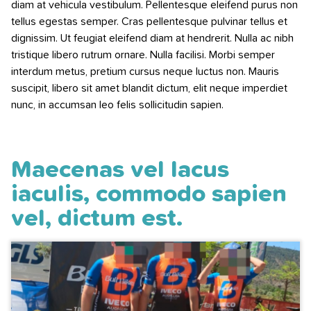
diam at vehicula vestibulum. Pellentesque eleifend purus non
tellus egestas semper. Cras pellentesque pulvinar tellus et
dignissim. Ut feugiat eleifend diam at hendrerit. Nulla ac nibh
tristique libero rutrum ornare. Nulla facilisi. Morbi semper
interdum metus, pretium cursus neque luctus non. Mauris
suscipit, libero sit amet blandit dictum, elit neque imperdiet
nunc, in accumsan leo felis sollicitudin sapien.
Maecenas vel lacus
iaculis, commodo sapien
vel, dictum est.