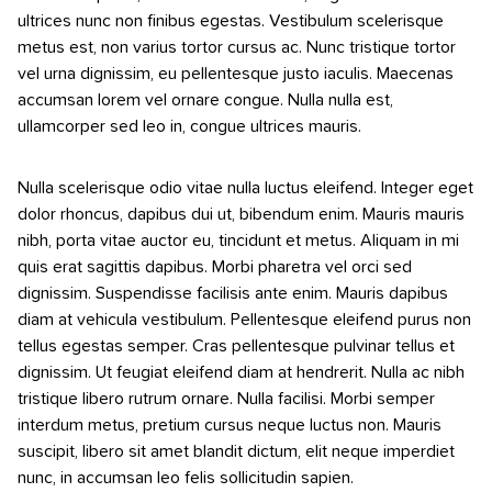
ultrices nunc non finibus egestas. Vestibulum scelerisque
metus est, non varius tortor cursus ac. Nunc tristique tortor
vel urna dignissim, eu pellentesque justo iaculis. Maecenas
accumsan lorem vel ornare congue. Nulla nulla est,
ullamcorper sed leo in, congue ultrices mauris.
Nulla scelerisque odio vitae nulla luctus eleifend. Integer eget
dolor rhoncus, dapibus dui ut, bibendum enim. Mauris mauris
nibh, porta vitae auctor eu, tincidunt et metus. Aliquam in mi
quis erat sagittis dapibus. Morbi pharetra vel orci sed
dignissim. Suspendisse facilisis ante enim. Mauris dapibus
diam at vehicula vestibulum. Pellentesque eleifend purus non
tellus egestas semper. Cras pellentesque pulvinar tellus et
dignissim. Ut feugiat eleifend diam at hendrerit. Nulla ac nibh
tristique libero rutrum ornare. Nulla facilisi. Morbi semper
interdum metus, pretium cursus neque luctus non. Mauris
suscipit, libero sit amet blandit dictum, elit neque imperdiet
nunc, in accumsan leo felis sollicitudin sapien.