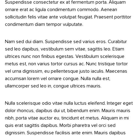
Suspendisse consectetur ex at fermentum porta. Aliquam
ornare erat ac ligula condimentum commodo. Aenean
sollicitudin felis vitae ante volutpat feugiat. Praesent porttitor
condimentum diam tempor vulputate.
Nam sed dui diam. Suspendisse sed varius eros. Curabitur
sed leo dapibus, vestibulum sem vitae, sagittis leo. Etiam
ultrices nunc non finibus egestas. Vestibulum scelerisque
metus est, non varius tortor cursus ac. Nunc tristique tortor
vel urna dignissim, eu pellentesque justo iaculis. Maecenas
accumsan lorem vel ornare congue. Nulla nulla est,
ullamcorper sed leo in, congue ultrices mauris.
Nulla scelerisque odio vitae nulla luctus eleifend. Integer eget
dolor rhoncus, dapibus dui ut, bibendum enim. Mauris mauris
nibh, porta vitae auctor eu, tincidunt et metus. Aliquam in mi
quis erat sagittis dapibus. Morbi pharetra vel orci sed
dignissim. Suspendisse facilisis ante enim. Mauris dapibus