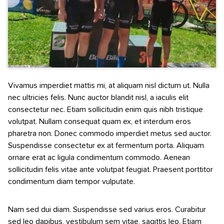
Vivamus imperdiet mattis mi, at aliquam nisl dictum ut. Nulla
nec ultricies felis. Nunc auctor blandit nisl, a iaculis elit
consectetur nec. Etiam sollicitudin enim quis nibh tristique
volutpat. Nullam consequat quam ex, et interdum eros
pharetra non. Donec commodo imperdiet metus sed auctor.
Suspendisse consectetur ex at fermentum porta. Aliquam
ornare erat ac ligula condimentum commodo. Aenean
sollicitudin felis vitae ante volutpat feugiat. Praesent porttitor
condimentum diam tempor vulputate.
Nam sed dui diam. Suspendisse sed varius eros. Curabitur
sed leo dapibus, vestibulum sem vitae, sagittis leo. Etiam