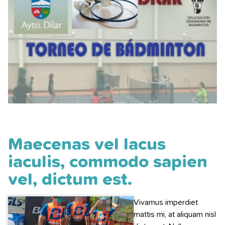
Maecenas vel lacus
iaculis, commodo sapien
vel, dictum est.
Vivamus imperdiet
mattis mi, at aliquam nisl