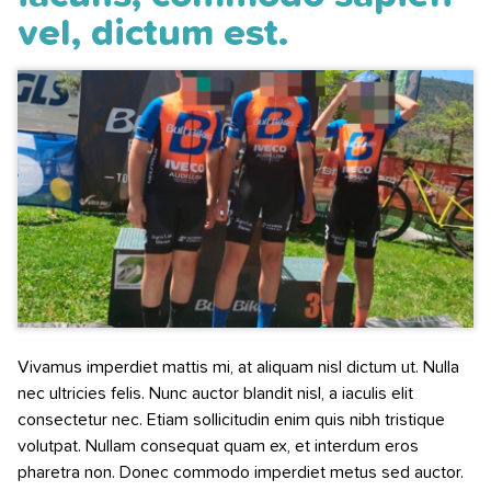
vel, dictum est.
Vivamus imperdiet mattis mi, at aliquam nisl dictum ut. Nulla
nec ultricies felis. Nunc auctor blandit nisl, a iaculis elit
consectetur nec. Etiam sollicitudin enim quis nibh tristique
volutpat. Nullam consequat quam ex, et interdum eros
pharetra non. Donec commodo imperdiet metus sed auctor.