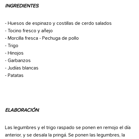
INGREDIENTES
:
- Huesos de espinazo y costillas de cerdo salados
- Tocino fresco y añejo
- Morcilla fresca - Pechuga de pollo
- Trigo
- Hinojos
- Garbanzos
- Judías blancas
- Patatas
ELABORACIÓN
:
Las legumbres y el trigo raspado se ponen en remojo el día
anterior, y se desala la pringá. Se ponen las legumbres, la