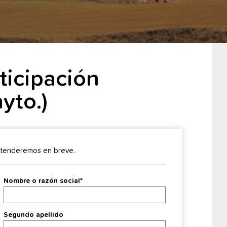
ticipación
yto.)
 atenderemos en breve.
Nombre o razón social*
Segundo apellido