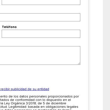
Teléfono
ecibir publicidad de su entidad
iento de los datos personales proporcionados por
ratados de conformidad con lo dispuesto en el
 la Ley Orgánica 3/2018, de 5 de diciembre
icitud. Legitimidad: basada en obligaciones legales