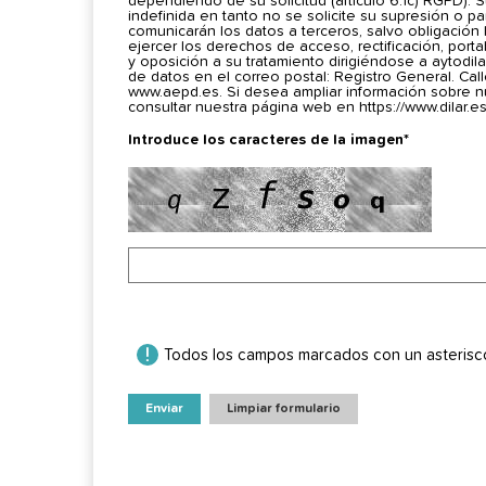
dependiendo de su solicitud (artículo 6.1c) RGPD)
indefinida en tanto no se solicite su supresión o p
comunicarán los datos a terceros, salvo obligación
ejercer los derechos de acceso, rectificación, porta
y oposición a su tratamiento dirigiéndose a aytodi
de datos en el correo postal: Registro General. Cal
www.aepd.es. Si desea ampliar información sobre n
consultar nuestra página web en https://www.dilar.es/
Introduce los caracteres de la imagen*
Todos los campos marcados con un asterisco 
Enviar
Limpiar formulario