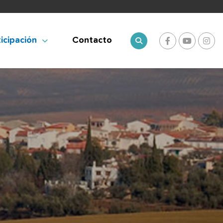
icipación
Contacto