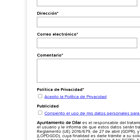
Dirección*
Correo electrónico*
Comentario*
Política de Privacidad*
Acepto la Política de Privacidad
Publicidad
Consiento el uso de mis datos personales para r
Ayuntamiento de Dílar
es el responsable del tratam
el usuario y le informa de que estos datos serán t
Reglamento (UE) 2016/679, de 27 de abril (GDPR), y
(LOPDGDD), cuya finalidad es darle trámite a su sol