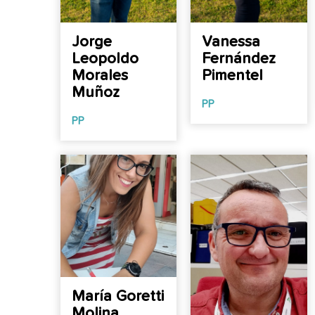
Jorge
Vanessa
Leopoldo
Fernández
Morales
Pimentel
Muñoz
PP
PP
María Goretti
Molina