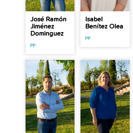
José Ramón
Isabel
Jiménez
Benítez Olea
Dominguez
PP
PP