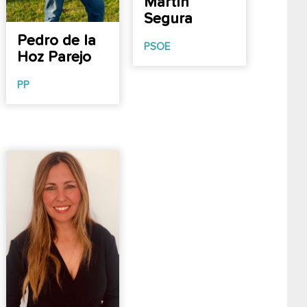
Martín
Segura
Pedro de la
PSOE
Hoz Parejo
PP