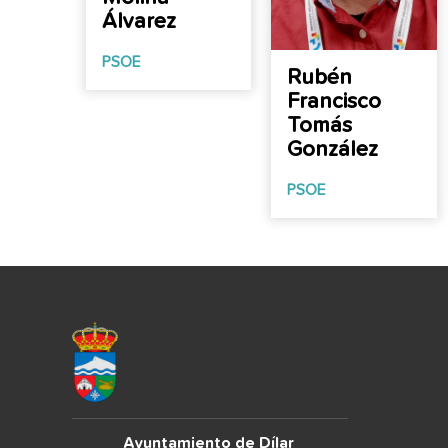
Álvarez
PSOE
Rubén
Francisco
Tomás
González
PSOE
Ayuntamiento de Dílar