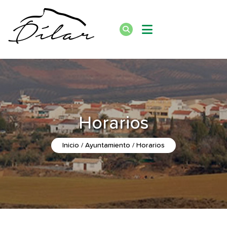
Horarios
Inicio
Ayuntamiento
Horarios