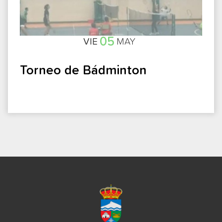
05
VIE
MAY
Torneo de Bádminton